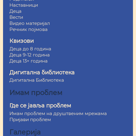
Наставници
Деца
Вести
Видео материјал
Речник појмова
Квизови
Деца до 8 година
Деца 9-12 година
Деца 13+ година
Дигитална библиотека
Дигитална Библиотека
Имам проблем
Где се јавља проблем
Имам проблем на друштвеним мрежама
Пријави проблем
Галерија