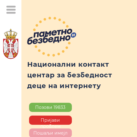
Национални контакт
центар за безбедност
деце на интернету
Позови 19833
Пријави
проблем
Пошаљи имејл