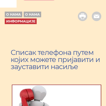
О НАМА
О НАМА
ИНФОРМАЦИЈЕ
Списак телефона путем
којих можете пријавити и
зауставити насиље