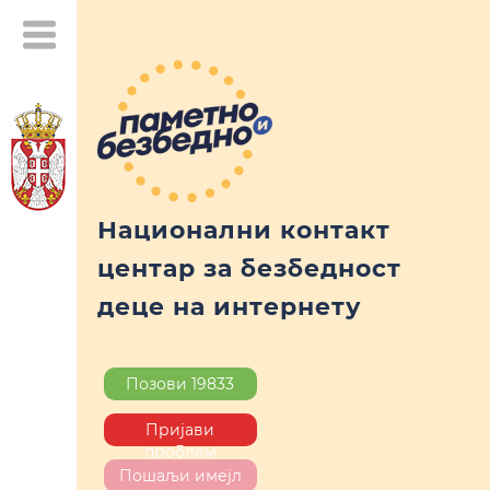
Национални контакт
центар за безбедност
деце на интернету
Позови 19833
Пријави
проблем
Пошаљи имејл