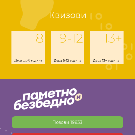
Квизови
Деца до 8 година
Деца 9-12 година
Деца 13+ година
Позови 19833