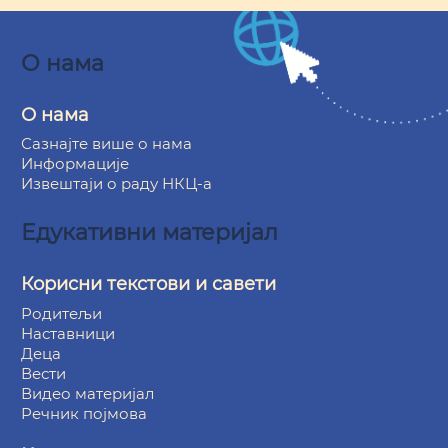
О нама
О нама
Сазнајте више о нама
Информације
Извештаји о раду НКЦ-а
Едукативни материјал
Корисни текстови и савети
Родитељи
Наставници
Деца
Вести
Видео материјал
Речник појмова