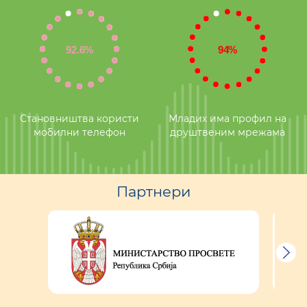
Становништва користи
Младих има профил на
мобилни телефон
друштвеним мрежама
Партнери