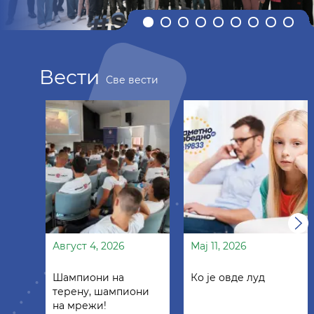
Вести
Све вести
Август 4, 2026
Мај 11, 2026
Шампиони на
Ко је овде луд
терену, шампиони
на мрежи!