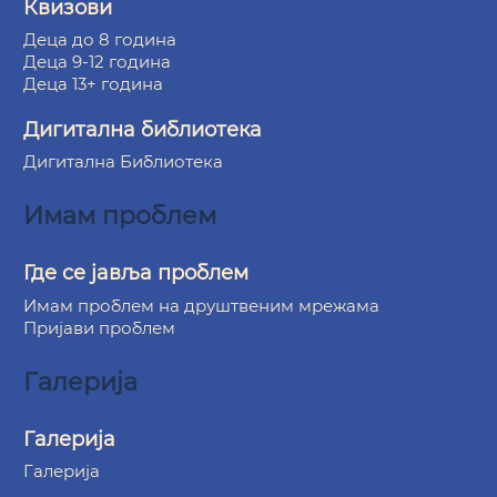
Квизови
Деца до 8 година
Деца 9-12 година
Деца 13+ година
Дигитална библиотека
Дигитална Библиотека
Имам проблем
Где се јавља проблем
Имам проблем на друштвеним мрежама
Пријави проблем
Галерија
Галерија
Галерија