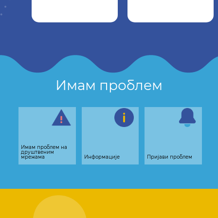
Имам проблем
Имам проблем на
друштвеним
мрежама
Информације
Пријави проблем