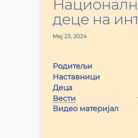
Национално
деце на ин
Мај 23, 2024
Родитељи
Наставници
Деца
Вести
Видео материјал