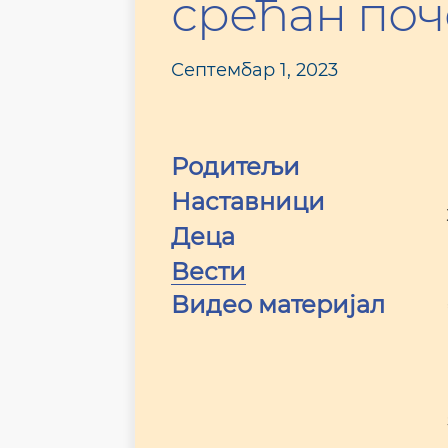
срећан поч
Септембар 1, 2023
Родитељи
Наставници
Деца
Вести
Видео материјал