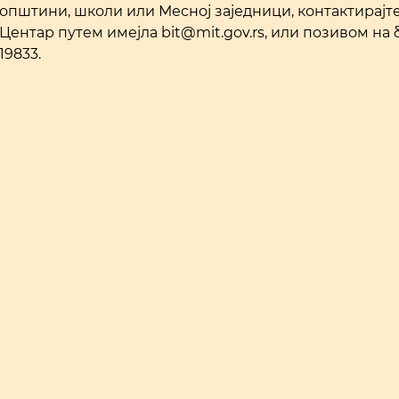
општини, школи или Месној заједници, контактирајт
Центар путем имејла bit@mit.gov.rs, или позивом на 
19833.