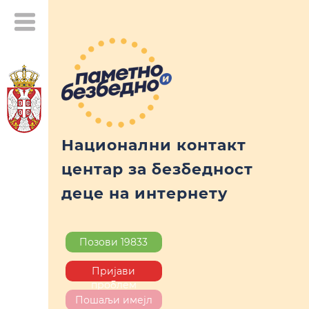
Национални контакт
центар за безбедност
деце на интернету
Позови 19833
Пријави
проблем
Пошаљи имејл