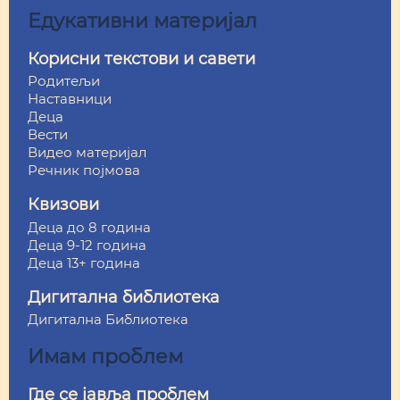
Едукативни материјал
Корисни текстови и савети
Родитељи
Наставници
Деца
Вести
Видео материјал
Речник појмова
Квизови
Деца до 8 година
Деца 9-12 година
Деца 13+ година
Дигитална библиотека
Дигитална Библиотека
Имам проблем
Где се јавља проблем