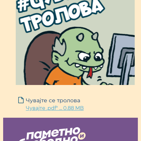
Чувајте се тролова
Чувајте .pdf" ... 0.88 MB