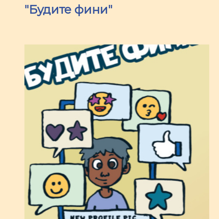
"Будите фини"