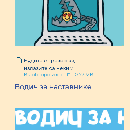
Будите опрезни кад
излазите са неким
Budite oprezni .pdf" ... 0.77 MB
Водич за наставнике