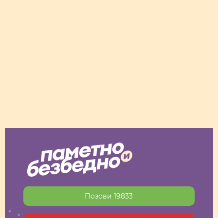
Позови 19833