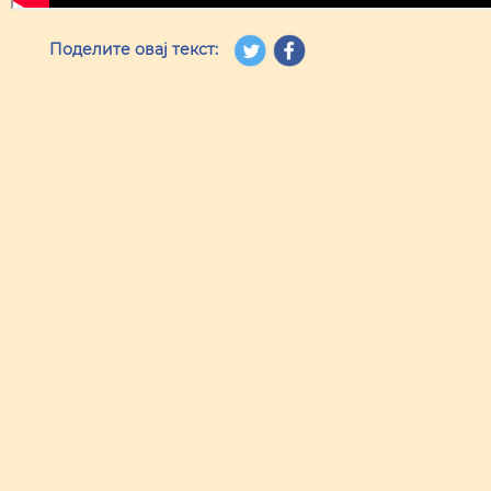
Поделите овај текст: