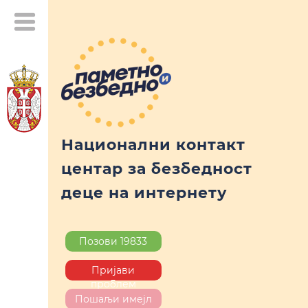
Национални контакт
центар за безбедност
деце на интернету
Позови 19833
Пријави
проблем
Пошаљи имејл