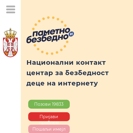
Национални контакт
центар за безбедност
деце на интернету
Позови 19833
Пријави
проблем
Пошаљи имејл