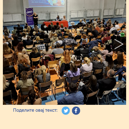
Поделите овај текст: