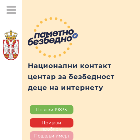
Национални контакт
центар за безбедност
деце на интернету
Позови 19833
Пријави
проблем
Пошаљи имејл