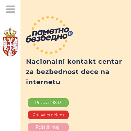
Nacionalni kontakt centar
za bezbednost dece na
internetu
Pozovi 19833
Prijavi problem
Pošalji imejl