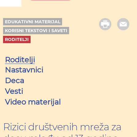
EDUKATIVNI MATERIJAL
KORISNI TEKSTOVI I SAVETI
RODITELJI
Roditelji
Nastavnici
Deca
Vesti
Video materijal
Rizici društvenih mreža za