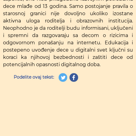
dece mlađe od 13 godina. Samo postojanje pravila o
starosnoj granici nije dovoljno ukoliko izostane
aktivna uloga roditelja i obrazovnih institucija.
Neophodno je da roditelji budu informisani, uključeni
i spremni da razgovaraju sa decom o rizicima i
odgovornom ponašanju na internetu. Edukacija i
postepeno uvođenje dece u digitalni svet ključni su
koraci ka njihovoj bezbednosti i zaštiti dece od
potencijalnih opasnosti digitalnog doba.
Podelite ovaj tekst: