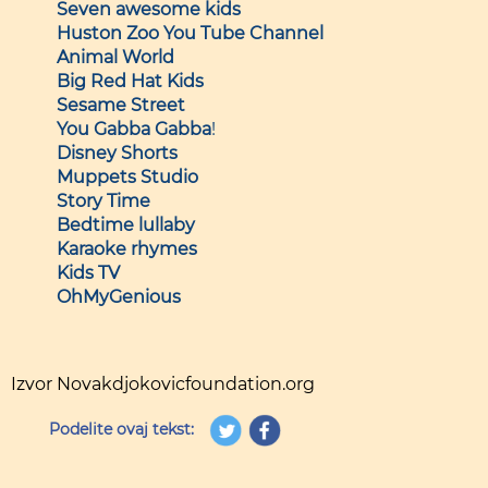
Seven awesome kids
Huston Zoo You Tube Channel
Animal World
Big
Red
Hat
Kids
Sesame Street
You Gabba Gabba
!
Disney
Shorts
Muppets
Studio
Story Time
Bedtime lullaby
Karaoke rhymes
Kids TV
OhMyGenious
Izvor Novakdjokovicfoundation.org
Podelite ovaj tekst: