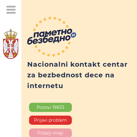
Nacionalni kontakt centar
za bezbednost dece na
internetu
Pozovi 19833
Prijavi problem
Pošalji imejl