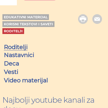
EDUKATIVNI MATERIJAL
KORISNI TEKSTOVI I SAVETI
RODITELJI
Roditelji
Nastavnici
Deca
Vesti
Video materijal
Najbolji youtube kanali za