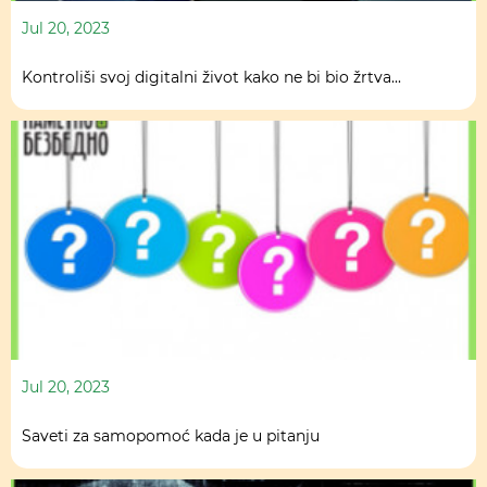
Jul 20, 2023
Kontroliši svoj digitalni život kako ne bi bio žrtva...
Jul 20, 2023
Saveti za samopomoć kada je u pitanju