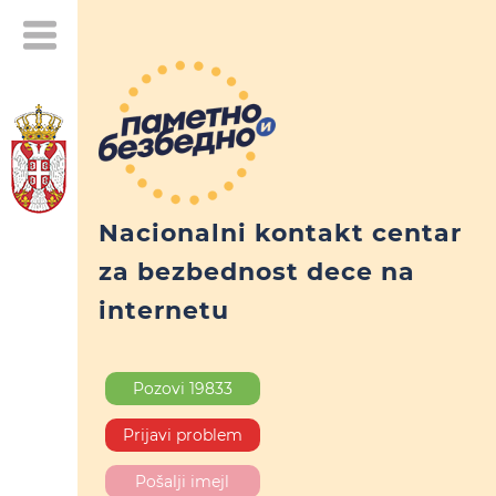
Nacionalni kontakt centar
za bezbednost dece na
internetu
Pozovi 19833
Prijavi problem
Pošalji imejl