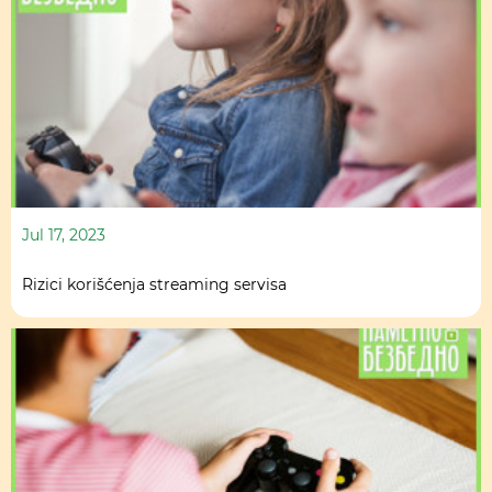
Jul 17, 2023
Rizici korišćenja streaming servisa