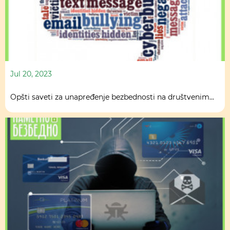
Jul 20, 2023
Opšti saveti za unapređenje bezbednosti na društvenim...