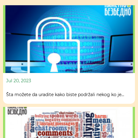
Jul 20, 2023
Šta možete da uradite kako biste podržali nekog ko je...