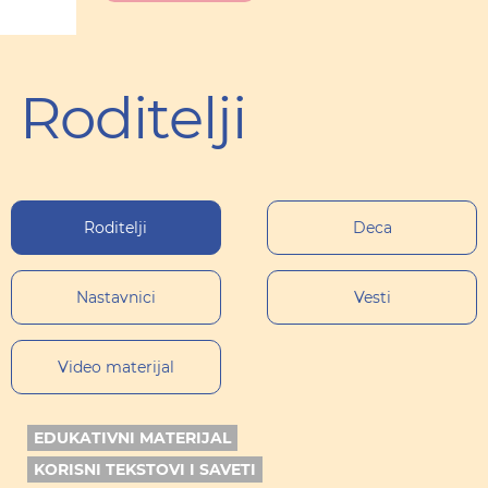
Roditelji
Roditelji
Deca
Nastavnici
Vesti
Video materijal
EDUKATIVNI MATERIJAL
KORISNI TEKSTOVI I SAVETI